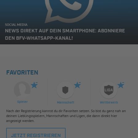
SOCIAL MEDIA
NEWS DIREKT AUF DEIN SMARTPHONE: ABONNIERE
DEN BFV-WHATSAPP-KANAL!
FAVORITEN
Spieler
Mannschaft
Wettbewerb
Nach der Registrierung kannst du dir Favoriten setzen. So bist du ganz nah an
deinen Lieblingsspielern, Mannschaften und Ligen, die dann direkt hier
angezeigt werden.
JETZT REGISTRIEREN