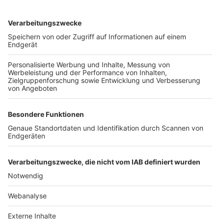
TOP-VEREINE
TOP-PARTNER
SFV
DFB
UEFA
FIFA
Nutzungsbedingungen
Datenschutz
Impressum