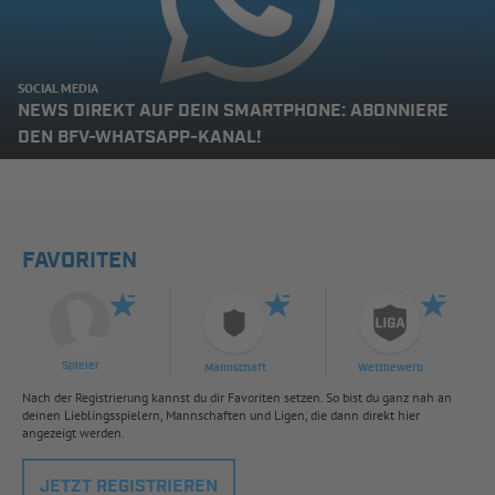
SOCIAL MEDIA
NEWS DIREKT AUF DEIN SMARTPHONE: ABONNIERE
DEN BFV-WHATSAPP-KANAL!
FAVORITEN
Spieler
Mannschaft
Wettbewerb
Nach der Registrierung kannst du dir Favoriten setzen. So bist du ganz nah an
deinen Lieblingsspielern, Mannschaften und Ligen, die dann direkt hier
angezeigt werden.
JETZT REGISTRIEREN