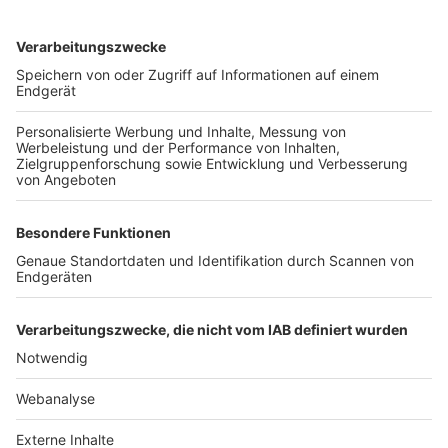
TOP-VEREINE
TOP-PARTNER
SFV
DFB
UEFA
FIFA
Nutzungsbedingungen
Datenschutz
Impressum