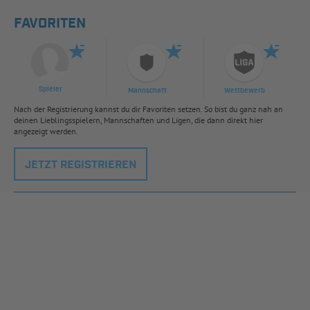
FAVORITEN
Spieler
Mannschaft
Wettbewerb
Nach der Registrierung kannst du dir Favoriten setzen. So bist du ganz nah an
deinen Lieblingsspielern, Mannschaften und Ligen, die dann direkt hier
angezeigt werden.
JETZT REGISTRIEREN