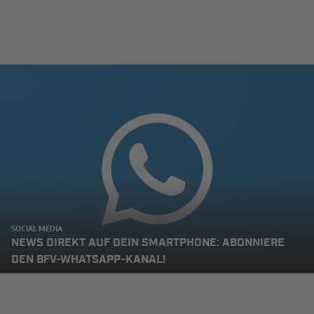
SOCIAL MEDIA
NEWS DIREKT AUF DEIN SMARTPHONE: ABONNIERE
DEN BFV-WHATSAPP-KANAL!