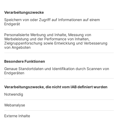
TOP-VEREINE
TOP-PARTNER
SFV
DFB
UEFA
FIFA
Nutzungsbedingungen
Datenschutz
Impressum