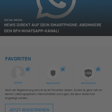
SOCIAL MEDIA
NEWS DIREKT AUF DEIN SMARTPHONE: ABONNIERE
DEN BFV-WHATSAPP-KANAL!
FAVORITEN
Spieler
Mannschaft
Wettbewerb
Nach der Registrierung kannst du dir Favoriten setzen. So bist du ganz nah an
deinen Lieblingsspielern, Mannschaften und Ligen, die dann direkt hier
angezeigt werden.
JETZT REGISTRIEREN