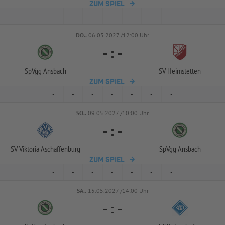
ZUM SPIEL
-
-
-
-
-
-
-
DO..
06.05.2027 /12:00 Uhr
-
:
-
SpVgg Ansbach
SV Heimstetten
ZUM SPIEL
-
-
-
-
-
-
-
SO..
09.05.2027 /10:00 Uhr
-
:
-
SV Viktoria Aschaffenburg
SpVgg Ansbach
ZUM SPIEL
-
-
-
-
-
-
-
SA..
15.05.2027 /14:00 Uhr
-
:
-