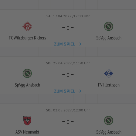
-
-
-
-
-
-
-
SA..
17.04.2027 /12:00 Uhr
-
:
-
FC Würzburger Kickers
SpVgg Ansbach
ZUM SPIEL
-
-
-
-
-
-
-
SO..
25.04.2027 /11:30 Uhr
-
:
-
SpVgg Ansbach
FV Illertissen
ZUM SPIEL
-
-
-
-
-
-
-
SO..
02.05.2027 /12:00 Uhr
-
:
-
ASV Neumarkt
SpVgg Ansbach