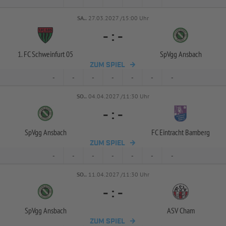
SA..
27.03.2027 /15:00 Uhr
-
:
-
1. FC Schweinfurt 05
SpVgg Ansbach
ZUM SPIEL
-
-
-
-
-
-
-
SO..
04.04.2027 /11:30 Uhr
-
:
-
SpVgg Ansbach
FC Eintracht Bamberg
ZUM SPIEL
-
-
-
-
-
-
-
SO..
11.04.2027 /11:30 Uhr
-
:
-
SpVgg Ansbach
ASV Cham
ZUM SPIEL