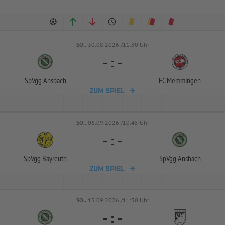
SO..
30.08.2026 /11:30 Uhr
-
:
-
SpVgg Ansbach
FC Memmingen
ZUM SPIEL
-
-
-
-
-
-
-
SO..
06.09.2026 /10:45 Uhr
-
:
-
SpVgg Bayreuth
SpVgg Ansbach
ZUM SPIEL
-
-
-
-
-
-
-
SO..
13.09.2026 /11:30 Uhr
-
:
-