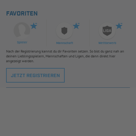
FAVORITEN
Spieler
Mannschaft
Wettbewerb
Nach der Registrierung kannst du dir Favoriten setzen. So bist du ganz nah an
deinen Lieblingsspielern, Mannschaften und Ligen, die dann direkt hier
angezeigt werden.
JETZT REGISTRIEREN