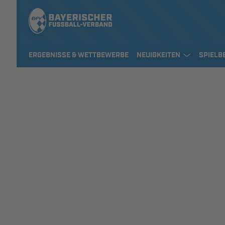
ERGEBNISSE & WETTBEWERBE
NEUIGKEITEN
SPIELB