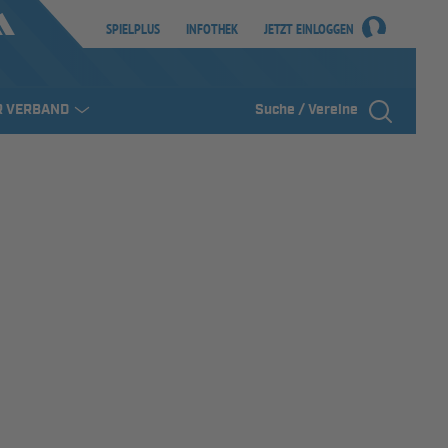
SPIELPLUS
INFOTHEK
JETZT EINLOGGEN
R VERBAND
Suche / Vereine