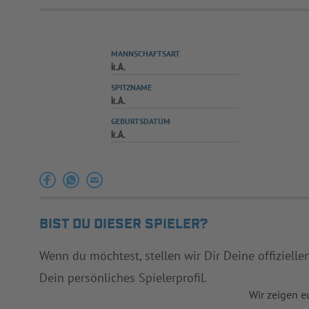
MANNSCHAFTSART
k.A.
SPITZNAME
k.A.
GEBURTSDATUM
k.A.
BIST DU DIESER SPIELER?
Wenn du möchtest, stellen wir Dir Deine offizielle
Dein persönliches Spielerprofil.
Wir zeigen e