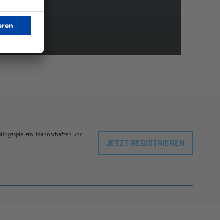
eblingsspielern, Mannschaften und
JETZT REGISTRIEREN