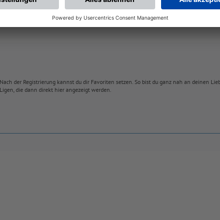
Nach der Registrierung kannst du dir Favoriten setzen. So bist du ganz nah an deinen Li
Ligen, die dann direkt hier angezeigt werden.