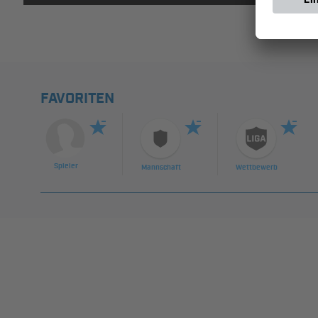
FAVORITEN
Spieler
Mannschaft
Wettbewerb