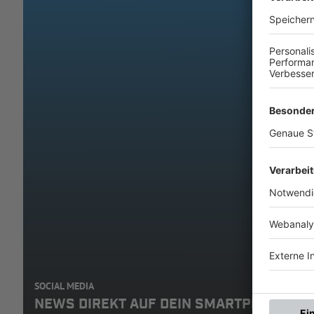
SOCIAL MEDIA
NEWS DIREKT AUF DEIN SMARTPHONE: A