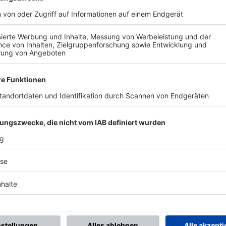
BONNIERE DEN BFV-WHATSAPP-KANAL!