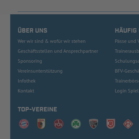
ÜBER UNS
HÄUFIG
Wer wir sind & wofür wir stehen
Pässe und 
Geschäftsstellen und Ansprechpartner
Traineraus
Sponsoring
Schulungsa
Vereinsunterstützung
BFV-Geschä
Infothek
Trainerbörs
Kontakt
Login Spie
TOP-VEREINE