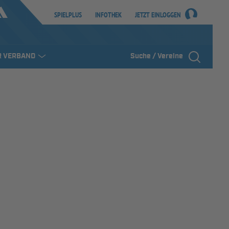
SPIELPLUS
INFOTHEK
JETZT EINLOGGEN
R VERBAND
Suche / Vereine