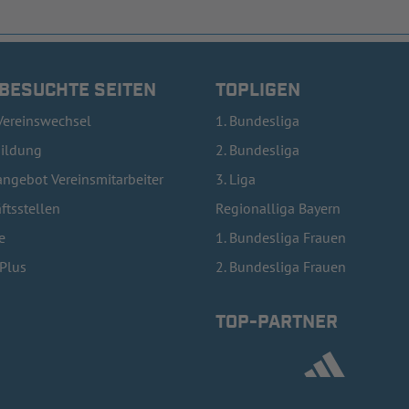
 BESUCHTE SEITEN
TOPLIGEN
Vereinswechsel
1. Bundesliga
bildung
2. Bundesliga
ngebot Vereinsmitarbeiter
3. Liga
ftsstellen
Regionalliga Bayern
e
1. Bundesliga Frauen
lPlus
2. Bundesliga Frauen
TOP-PARTNER