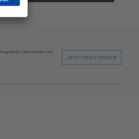
eblingsspielern, Mannschaften und
JETZT REGISTRIEREN