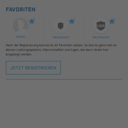
FAVORITEN
Spieler
Mannschaft
Wettbewerb
Nach der Registrierung kannst du dir Favoriten setzen. So bist du ganz nah an
deinen Lieblingsspielern, Mannschaften und Ligen, die dann direkt hier
angezeigt werden.
JETZT REGISTRIEREN