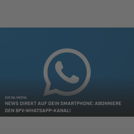
SOCIAL MEDIA
NEWS DIREKT AUF DEIN SMARTPHONE: ABONNIERE
DEN BFV-WHATSAPP-KANAL!