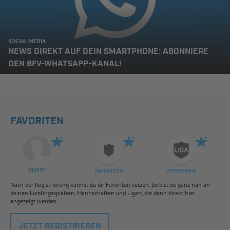
SOCIAL MEDIA
NEWS DIREKT AUF DEIN SMARTPHONE: ABONNIERE
DEN BFV-WHATSAPP-KANAL!
FAVORITEN
Spieler
Mannschaft
Wettbewerb
Nach der Registrierung kannst du dir Favoriten setzen. So bist du ganz nah an
deinen Lieblingsspielern, Mannschaften und Ligen, die dann direkt hier
angezeigt werden.
JETZT REGISTRIEREN