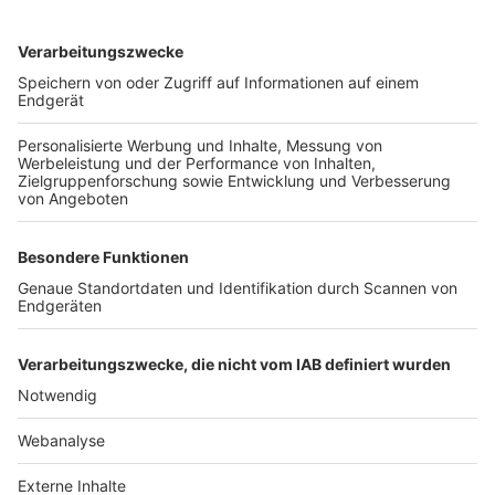
TOP-VEREINE
TOP-PARTNER
SFV
DFB
UEFA
FIFA
Nutzungsbedingungen
Datenschutz
Impressum