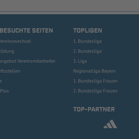
 BESUCHTE SEITEN
TOPLIGEN
Vereinswechsel
1. Bundesliga
bildung
2. Bundesliga
ngebot Vereinsmitarbeiter
3. Liga
ftsstellen
Regionalliga Bayern
e
1. Bundesliga Frauen
lPlus
2. Bundesliga Frauen
TOP-PARTNER