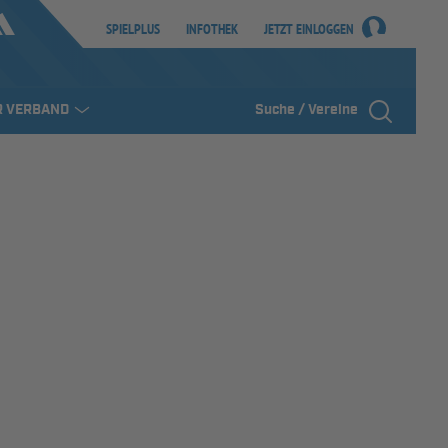
SPIELPLUS
INFOTHEK
JETZT EINLOGGEN
R VERBAND
Suche / Vereine