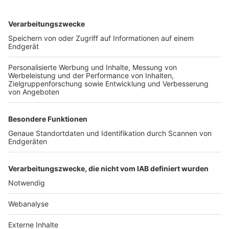
TOP-VEREINE
TOP-PARTNER
SFV
DFB
UEFA
FIFA
Nutzungsbedingungen
Datenschutz
Impressum