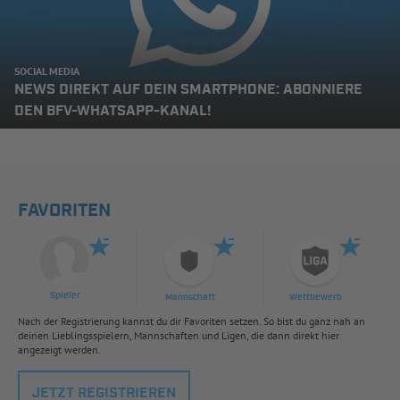
SOCIAL MEDIA
NEWS DIREKT AUF DEIN SMARTPHONE: ABONNIERE
DEN BFV-WHATSAPP-KANAL!
FAVORITEN
Spieler
Mannschaft
Wettbewerb
Nach der Registrierung kannst du dir Favoriten setzen. So bist du ganz nah an
deinen Lieblingsspielern, Mannschaften und Ligen, die dann direkt hier
angezeigt werden.
JETZT REGISTRIEREN