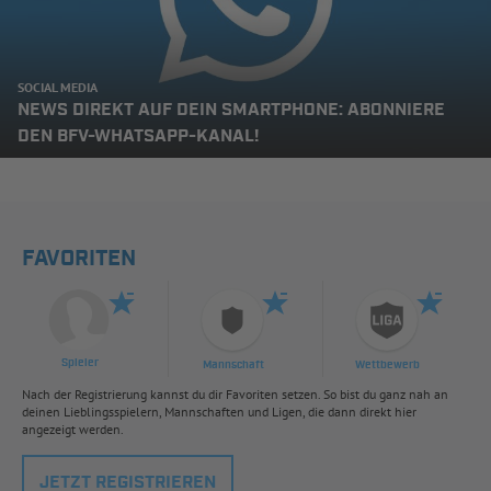
SOCIAL MEDIA
NEWS DIREKT AUF DEIN SMARTPHONE: ABONNIERE
DEN BFV-WHATSAPP-KANAL!
FAVORITEN
Spieler
Mannschaft
Wettbewerb
Nach der Registrierung kannst du dir Favoriten setzen. So bist du ganz nah an
deinen Lieblingsspielern, Mannschaften und Ligen, die dann direkt hier
angezeigt werden.
JETZT REGISTRIEREN