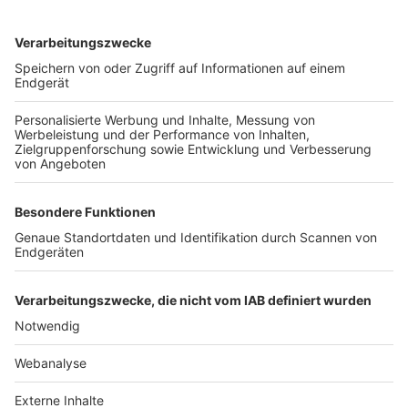
TOP-VEREINE
TOP-PARTNER
SFV
DFB
UEFA
FIFA
Nutzungsbedingungen
Datenschutz
Impressum