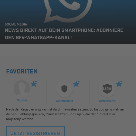
SOCIAL MEDIA
NEWS DIREKT AUF DEIN SMARTPHONE: ABONNIERE
DEN BFV-WHATSAPP-KANAL!
FAVORITEN
Spieler
Mannschaft
Wettbewerb
Nach der Registrierung kannst du dir Favoriten setzen. So bist du ganz nah an
deinen Lieblingsspielern, Mannschaften und Ligen, die dann direkt hier
angezeigt werden.
JETZT REGISTRIEREN