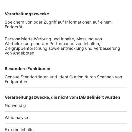
TOP-VEREINE
TOP-PARTNER
SFV
DFB
UEFA
FIFA
Nutzungsbedingungen
Datenschutz
Impressum