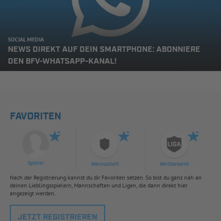
SOCIAL MEDIA
NEWS DIREKT AUF DEIN SMARTPHONE: ABONNIERE
DEN BFV-WHATSAPP-KANAL!
FAVORITEN
Spieler
Mannschaft
Wettbewerb
Nach der Registrierung kannst du dir Favoriten setzen. So bist du ganz nah an
deinen Lieblingsspielern, Mannschaften und Ligen, die dann direkt hier
angezeigt werden.
JETZT REGISTRIEREN