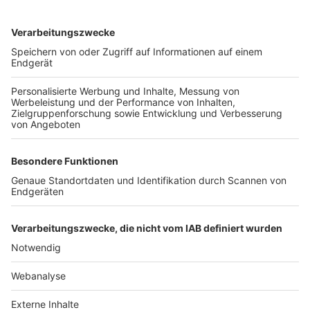
TOP-VEREINE
TOP-PARTNER
SFV
DFB
UEFA
FIFA
Nutzungsbedingungen
Datenschutz
Impressum