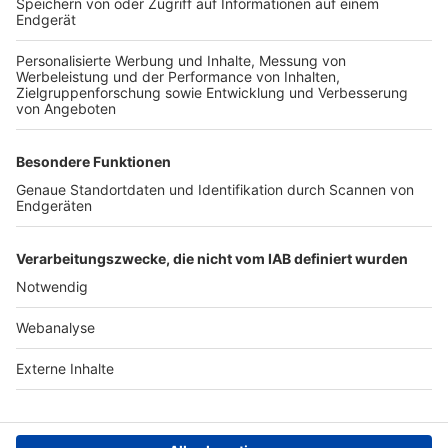
TOP-VEREINE
TOP-PARTNER
SFV
DFB
UEFA
FIFA
Nutzungsbedingungen
Datenschutz
Impressum