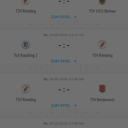
-
:
-
TSV Rimsting
TSV 1921 Bernau
ZUM SPIEL
-
-
-
-
-
-
-
SA..
19.09.2026 /14:15 Uhr
-
:
-
TuS Raubling 2
TSV Rimsting
ZUM SPIEL
-
-
-
-
-
-
-
SA..
26.09.2026 /12:00 Uhr
-
:
-
TSV Rimsting
TSV Neubeuern
ZUM SPIEL
-
-
-
-
-
-
-
SA..
03.10.2026 /12:00 Uhr