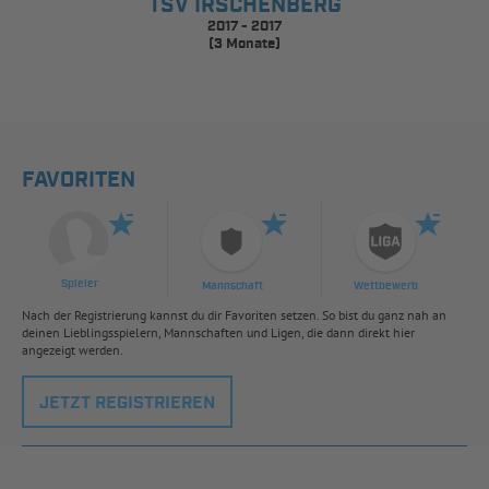
TSV IRSCHENBERG
2017 - 2017
(3 Monate)
FAVORITEN
Spieler
Mannschaft
Wettbewerb
Nach der Registrierung kannst du dir Favoriten setzen. So bist du ganz nah an
deinen Lieblingsspielern, Mannschaften und Ligen, die dann direkt hier
angezeigt werden.
JETZT REGISTRIEREN