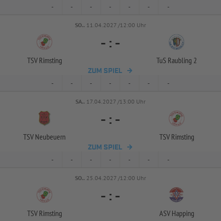
-
-
-
-
-
-
-
SO..
11.04.2027 /12:00 Uhr
-
:
-
TSV Rimsting
TuS Raubling 2
ZUM SPIEL
-
-
-
-
-
-
-
SA..
17.04.2027 /13:00 Uhr
-
:
-
TSV Neubeuern
TSV Rimsting
ZUM SPIEL
-
-
-
-
-
-
-
SO..
25.04.2027 /12:00 Uhr
-
:
-
TSV Rimsting
ASV Happing