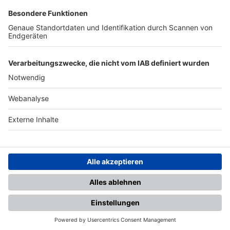
SFV
DFB
UEFA
FIFA
Nutzungsbedingungen
Datenschutz
Impressum