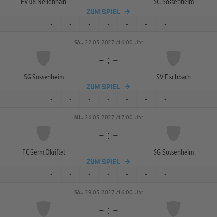
FV 08 Neuenhain
SG Sossenheim
ZUM SPIEL
-
-
-
-
-
-
-
SA..
22.05.2027 /16:00 Uhr
-
:
-
SG Sossenheim
SV Fischbach
ZUM SPIEL
-
-
-
-
-
-
-
MI..
26.05.2027 /17:00 Uhr
-
:
-
FC Germ.Okriftel
SG Sossenheim
ZUM SPIEL
-
-
-
-
-
-
-
SA..
29.05.2027 /16:00 Uhr
-
:
-