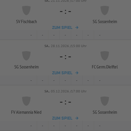
SA..
21.11.2026 /17:00 Uhr
-
:
-
SV Fischbach
SG Sossenheim
ZUM SPIEL
-
-
-
-
-
-
-
SA..
28.11.2026 /15:00 Uhr
-
:
-
SG Sossenheim
FC Germ.Okriftel
ZUM SPIEL
-
-
-
-
-
-
-
SA..
05.12.2026 /17:00 Uhr
-
:
-
FV Alemannia Nied
SG Sossenheim
ZUM SPIEL
-
-
-
-
-
-
-