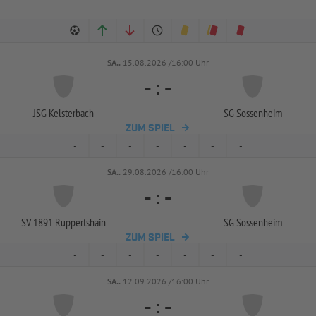
SA..
15.08.2026 /16:00 Uhr
-
:
-
JSG Kelsterbach
SG Sossenheim
ZUM SPIEL
-
-
-
-
-
-
-
SA..
29.08.2026 /16:00 Uhr
-
:
-
SV 1891 Ruppertshain
SG Sossenheim
ZUM SPIEL
-
-
-
-
-
-
-
SA..
12.09.2026 /16:00 Uhr
-
:
-