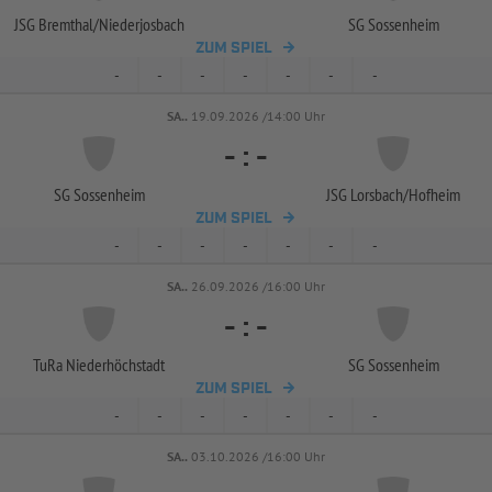
JSG Bremthal/
Niederjosbach
SG Sossenheim
ZUM SPIEL
-
-
-
-
-
-
-
SA..
19.09.2026 /14:00 Uhr
-
:
-
SG Sossenheim
JSG Lorsbach/
Hofheim
ZUM SPIEL
-
-
-
-
-
-
-
SA..
26.09.2026 /16:00 Uhr
-
:
-
TuRa Niederhöchstadt
SG Sossenheim
ZUM SPIEL
-
-
-
-
-
-
-
SA..
03.10.2026 /16:00 Uhr