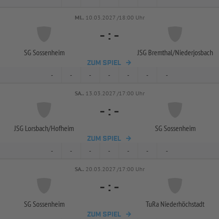
MI..
10.03.2027 /18:00 Uhr
-
:
-
SG Sossenheim
JSG Bremthal/
Niederjosbach
ZUM SPIEL
-
-
-
-
-
-
-
SA..
13.03.2027 /17:00 Uhr
-
:
-
JSG Lorsbach/
Hofheim
SG Sossenheim
ZUM SPIEL
-
-
-
-
-
-
-
SA..
20.03.2027 /17:00 Uhr
-
:
-
SG Sossenheim
TuRa Niederhöchstadt
ZUM SPIEL