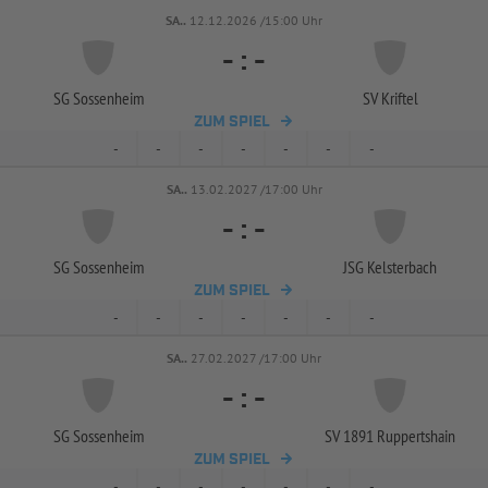
SA..
12.12.2026 /15:00 Uhr
-
:
-
SG Sossenheim
SV Kriftel
ZUM SPIEL
-
-
-
-
-
-
-
SA..
13.02.2027 /17:00 Uhr
-
:
-
SG Sossenheim
JSG Kelsterbach
ZUM SPIEL
-
-
-
-
-
-
-
SA..
27.02.2027 /17:00 Uhr
-
:
-
SG Sossenheim
SV 1891 Ruppertshain
ZUM SPIEL
-
-
-
-
-
-
-