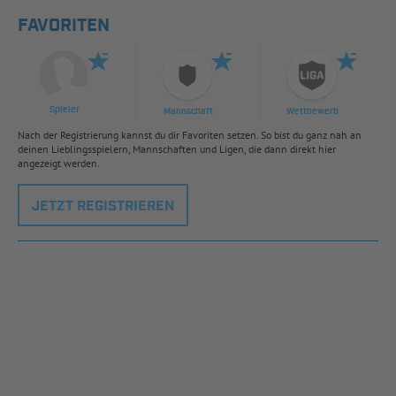
FAVORITEN
Spieler
Mannschaft
Wettbewerb
Nach der Registrierung kannst du dir Favoriten setzen. So bist du ganz nah an
deinen Lieblingsspielern, Mannschaften und Ligen, die dann direkt hier
angezeigt werden.
JETZT REGISTRIEREN