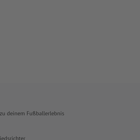
 zu deinem Fußballerlebnis
iedsrichter