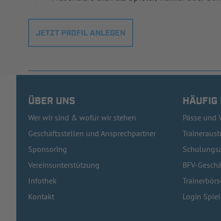
JETZT PROFIL ANLEGEN
ÜBER UNS
HÄUFIG
Wer wir sind & wofür wir stehen
Pässe und 
Geschäftsstellen und Ansprechpartner
Traineraus
Sponsoring
Schulungsa
Vereinsunterstützung
BFV-Geschä
Infothek
Trainerbörs
Kontakt
Login Spie