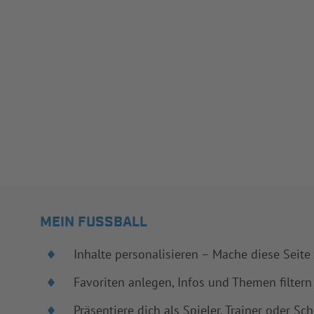
MEIN FUSSBALL
Inhalte personalisieren – Mache diese Seite
Favoriten anlegen, Infos und Themen filtern
Präsentiere dich als Spieler, Trainer oder Sch