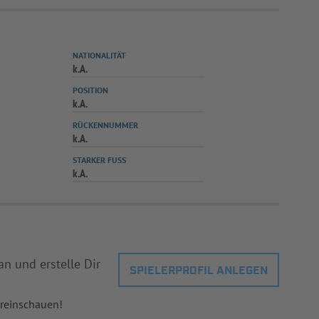
NATIONALITÄT
k.A.
POSITION
k.A.
RÜCKENNUMMER
k.A.
STARKER FUSS
k.A.
an und erstelle Dir
SPIELERPROFIL ANLEGEN
 reinschauen!