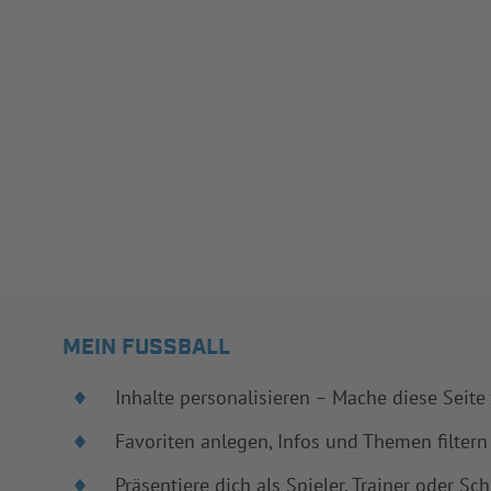
MEIN FUSSBALL
Inhalte personalisieren – Mache diese Seite
Favoriten anlegen, Infos und Themen filtern
Präsentiere dich als Spieler, Trainer oder Sch