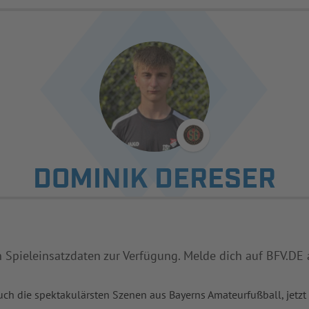
DOMINIK DERESER
n Spieleinsatzdaten zur Verfügung. Melde dich auf BFV.DE 
uch die spektakulärsten Szenen aus Bayerns Amateurfußball, jetzt