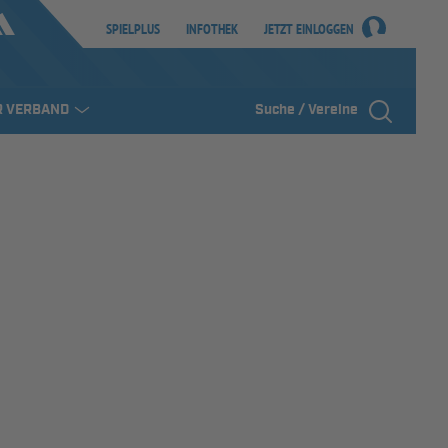
SPIELPLUS
INFOTHEK
JETZT EINLOGGEN
R VERBAND
Suche / Vereine