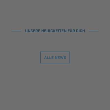
UNSERE NEUIGKEITEN FÜR DICH
ALLE NEWS