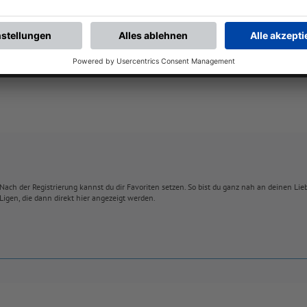
BONNIERE DEN BFV-WHATSAPP-KANAL!
Nach der Registrierung kannst du dir Favoriten setzen. So bist du ganz nah an deinen Li
Ligen, die dann direkt hier angezeigt werden.