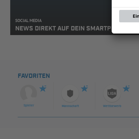
SOCIAL MEDIA
NEWS DIREKT AUF DEIN SMARTPHONE: A
FAVORITEN
Spieler
Mannschaft
Wettbewerb