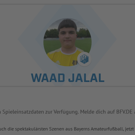
WAAD JALAL
n Spieleinsatzdaten zur Verfügung. Melde dich auf BFV.DE 
uch die spektakulärsten Szenen aus Bayerns Amateurfußball, jetzt