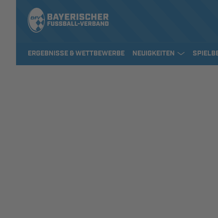
ERGEBNISSE & WETTBEWERBE
NEUIGKEITEN
SPIELB