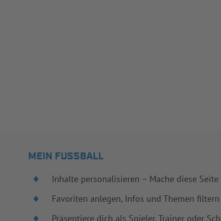
MEIN FUSSBALL
Inhalte personalisieren – Mache diese Seite
Favoriten anlegen, Infos und Themen filtern
Präsentiere dich als Spieler, Trainer oder Sch