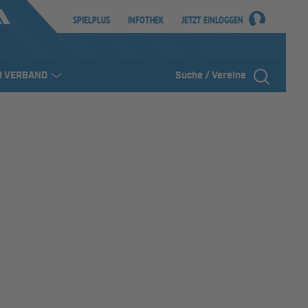
SPIELPLUS
INFOTHEK
JETZT EINLOGGEN
R VERBAND
Suche / Vereine