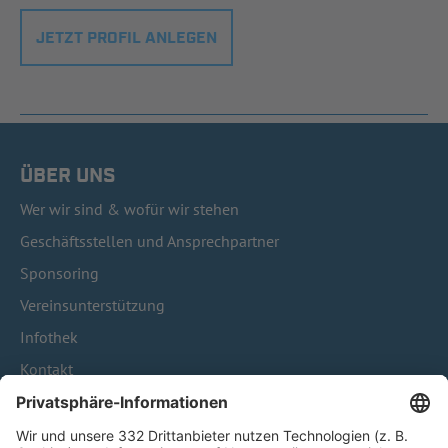
JETZT PROFIL ANLEGEN
ÜBER UNS
Wer wir sind & wofür wir stehen
Geschäftsstellen und Ansprechpartner
Sponsoring
Vereinsunterstützung
Infothek
Kontakt
HÄUFIG BESUCHTE SEITEN