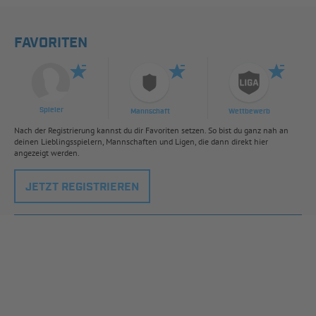
FAVORITEN
Spieler
Mannschaft
Wettbewerb
Nach der Registrierung kannst du dir Favoriten setzen. So bist du ganz nah an
deinen Lieblingsspielern, Mannschaften und Ligen, die dann direkt hier
angezeigt werden.
JETZT REGISTRIEREN