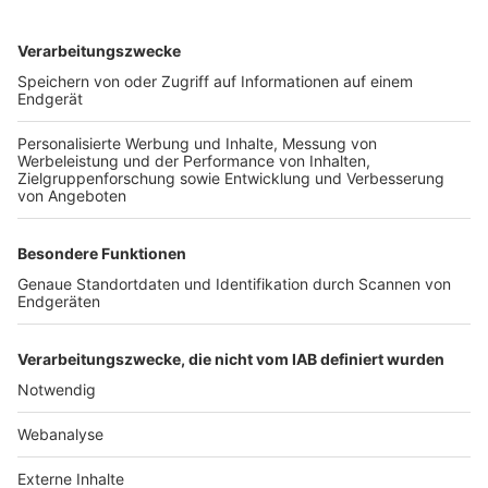
TOP-VEREINE
TOP-PARTNER
SFV
DFB
UEFA
FIFA
Nutzungsbedingungen
Datenschutz
Impressum