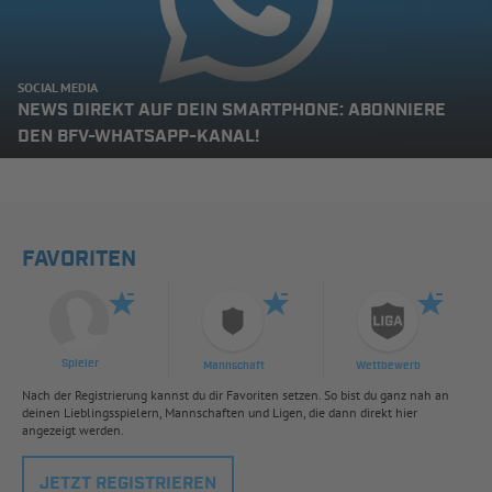
SOCIAL MEDIA
NEWS DIREKT AUF DEIN SMARTPHONE: ABONNIERE
DEN BFV-WHATSAPP-KANAL!
FAVORITEN
Spieler
Mannschaft
Wettbewerb
Nach der Registrierung kannst du dir Favoriten setzen. So bist du ganz nah an
deinen Lieblingsspielern, Mannschaften und Ligen, die dann direkt hier
angezeigt werden.
JETZT REGISTRIEREN