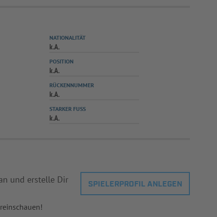
NATIONALITÄT
k.A.
POSITION
k.A.
RÜCKENNUMMER
k.A.
STARKER FUSS
k.A.
an und erstelle Dir
SPIELERPROFIL ANLEGEN
 reinschauen!