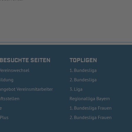
 BESUCHTE SEITEN
TOPLIGEN
Vereinswechsel
1. Bundesliga
bildung
2. Bundesliga
ngebot Vereinsmitarbeiter
3. Liga
ftsstellen
Regionalliga Bayern
e
1. Bundesliga Frauen
lPlus
2. Bundesliga Frauen