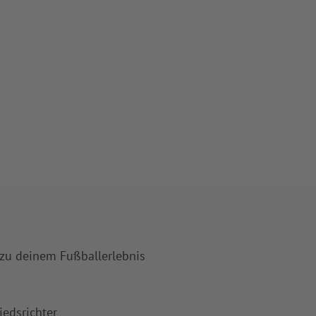
 zu deinem Fußballerlebnis
iedsrichter