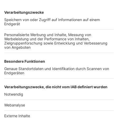
TOP-VEREINE
TOP-PARTNER
SFV
DFB
UEFA
FIFA
Nutzungsbedingungen
Datenschutz
Impressum