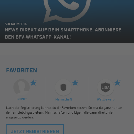
SOCIAL MEDIA
NEWS DIREKT AUF DEIN SMARTPHONE: ABONNIERE
DEN BFV-WHATSAPP-KANAL!
FAVORITEN
Spieler
Mannschaft
Wettbewerb
Nach der Registrierung kannst du dir Favoriten setzen. So bist du ganz nah an
deinen Lieblingsspielern, Mannschaften und Ligen, die dann direkt hier
angezeigt werden.
JETZT REGISTRIEREN