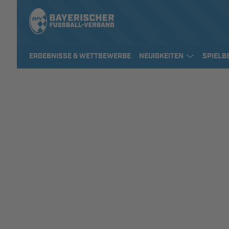
ERGEBNISSE & WETTBEWERBE
NEUIGKEITEN
SPIELB