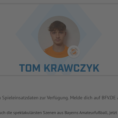
TOM KRAWCZYK
n Spieleinsatzdaten zur Verfügung. Melde dich auf BFV.DE 
uch die spektakulärsten Szenen aus Bayerns Amateurfußball, jetzt