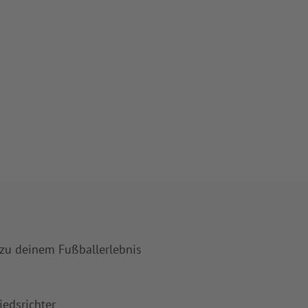
 zu deinem Fußballerlebnis
iedsrichter