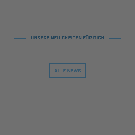
UNSERE NEUIGKEITEN FÜR DICH
ALLE NEWS