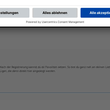
BONNIERE DEN BFV-WHATSAPP-KANAL!
Nach der Registrierung kannst du dir Favoriten setzen. So bist du ganz nah an deinen Li
Ligen, die dann direkt hier angezeigt werden.