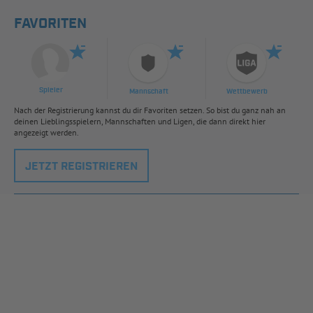
FAVORITEN
Spieler
Mannschaft
Wettbewerb
Nach der Registrierung kannst du dir Favoriten setzen. So bist du ganz nah an
deinen Lieblingsspielern, Mannschaften und Ligen, die dann direkt hier
angezeigt werden.
JETZT REGISTRIEREN