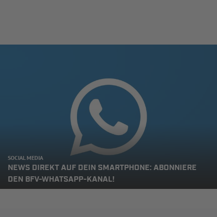
SOCIAL MEDIA
NEWS DIREKT AUF DEIN SMARTPHONE: ABONNIERE
DEN BFV-WHATSAPP-KANAL!