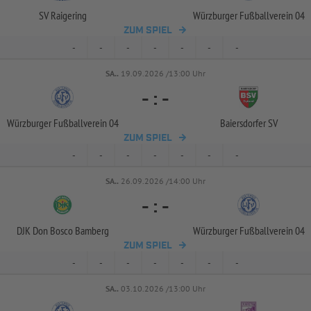
SV Raigering
Würzburger Fußballverein 04
ZUM SPIEL
-
-
-
-
-
-
-
SA..
19.09.2026 /13:00 Uhr
-
:
-
Würzburger Fußballverein 04
Baiersdorfer SV
ZUM SPIEL
-
-
-
-
-
-
-
SA..
26.09.2026 /14:00 Uhr
-
:
-
DJK Don Bosco Bamberg
Würzburger Fußballverein 04
ZUM SPIEL
-
-
-
-
-
-
-
SA..
03.10.2026 /13:00 Uhr