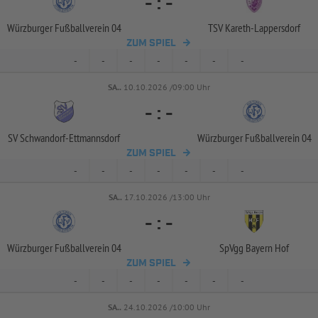
-
:
-
Würzburger Fußballverein 04
TSV Kareth-
Lappersdorf
ZUM SPIEL
-
-
-
-
-
-
-
SA..
10.10.2026 /09:00 Uhr
-
:
-
SV Schwandorf-
Ettmannsdorf
Würzburger Fußballverein 04
ZUM SPIEL
-
-
-
-
-
-
-
SA..
17.10.2026 /13:00 Uhr
-
:
-
Würzburger Fußballverein 04
SpVgg Bayern Hof
ZUM SPIEL
-
-
-
-
-
-
-
SA..
24.10.2026 /10:00 Uhr