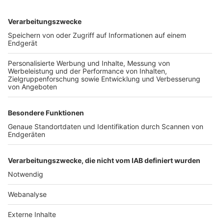
TOP-VEREINE
TOP-PARTNER
SFV
DFB
UEFA
FIFA
Nutzungsbedingungen
Datenschutz
Impressum