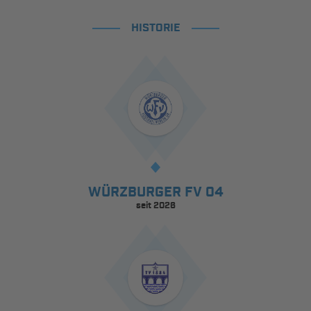
HISTORIE
WÜRZBURGER FV 04
seit 2026