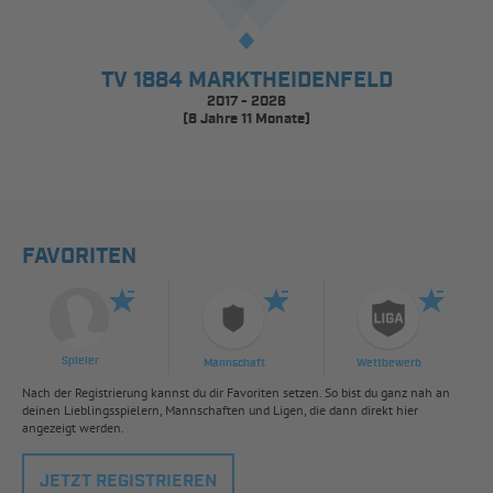
TV 1884 MARKTHEIDENFELD
2017 - 2026
(8 Jahre 11 Monate)
FAVORITEN
Spieler
Mannschaft
Wettbewerb
Nach der Registrierung kannst du dir Favoriten setzen. So bist du ganz nah an
deinen Lieblingsspielern, Mannschaften und Ligen, die dann direkt hier
angezeigt werden.
JETZT REGISTRIEREN