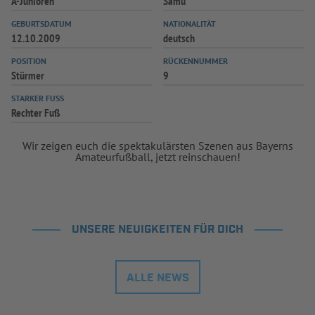
A-Junioren
Samu
GEBURTSDATUM
NATIONALITÄT
12.10.2009
deutsch
POSITION
RÜCKENNUMMER
Stürmer
9
STARKER FUSS
Rechter Fuß
Wir zeigen euch die spektakulärsten Szenen aus Bayerns
Amateurfußball, jetzt reinschauen!
UNSERE NEUIGKEITEN FÜR DICH
ALLE NEWS