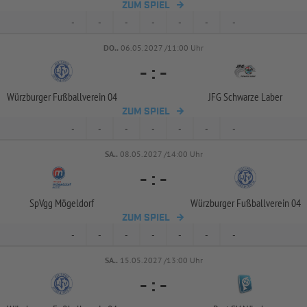
ZUM SPIEL
-
-
-
-
-
-
-
DO..
06.05.2027 /11:00 Uhr
-
:
-
Würzburger Fußballverein 04
JFG Schwarze Laber
ZUM SPIEL
-
-
-
-
-
-
-
SA..
08.05.2027 /14:00 Uhr
-
:
-
SpVgg Mögeldorf
Würzburger Fußballverein 04
ZUM SPIEL
-
-
-
-
-
-
-
SA..
15.05.2027 /13:00 Uhr
-
:
-