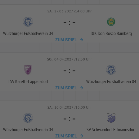
SA..
27.03.2027 /14:00 Uhr
-
:
-
Würzburger Fußballverein 04
DJK Don Bosco Bamberg
ZUM SPIEL
-
-
-
-
-
-
-
SO..
04.04.2027 /12:30 Uhr
-
:
-
TSV Kareth-
Lappersdorf
Würzburger Fußballverein 04
ZUM SPIEL
-
-
-
-
-
-
-
SA..
10.04.2027 /13:00 Uhr
-
:
-
Würzburger Fußballverein 04
SV Schwandorf-
Ettmannsdorf
ZUM SPIEL