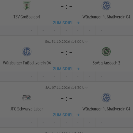
-
:
-
TSV Großbardorf
Würzburger Fußballverein 04
ZUM SPIEL
-
-
-
-
-
-
-
SA..
31.10.2026 /14:00 Uhr
-
:
-
Würzburger Fußballverein 04
SpVgg Ansbach 2
ZUM SPIEL
-
-
-
-
-
-
-
SA..
07.11.2026 /14:30 Uhr
-
:
-
JFG Schwarze Laber
Würzburger Fußballverein 04
ZUM SPIEL
-
-
-
-
-
-
-