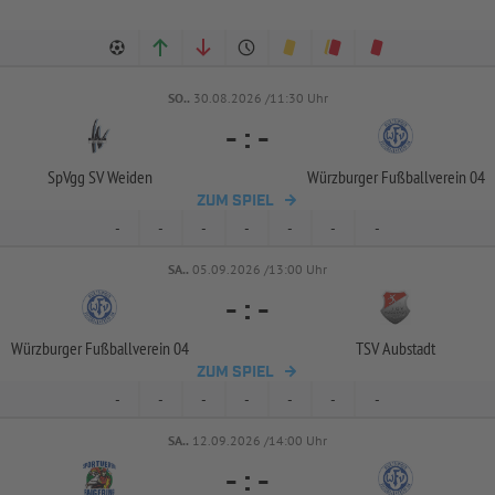
SO..
30.08.2026 /11:30 Uhr
-
:
-
SpVgg SV Weiden
Würzburger Fußballverein 04
ZUM SPIEL
-
-
-
-
-
-
-
SA..
05.09.2026 /13:00 Uhr
-
:
-
Würzburger Fußballverein 04
TSV Aubstadt
ZUM SPIEL
-
-
-
-
-
-
-
SA..
12.09.2026 /14:00 Uhr
-
:
-