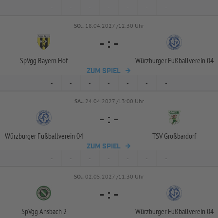
-
-
-
-
-
-
-
SO..
18.04.2027 /12:30 Uhr
-
:
-
SpVgg Bayern Hof
Würzburger Fußballverein 04
ZUM SPIEL
-
-
-
-
-
-
-
SA..
24.04.2027 /13:00 Uhr
-
:
-
Würzburger Fußballverein 04
TSV Großbardorf
ZUM SPIEL
-
-
-
-
-
-
-
SO..
02.05.2027 /11:30 Uhr
-
:
-
SpVgg Ansbach 2
Würzburger Fußballverein 04