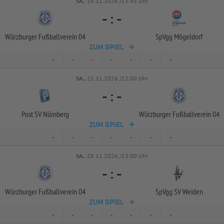
SA..
14.11.2026 /15:45 Uhr
-
:
-
Würzburger Fußballverein 04
SpVgg Mögeldorf
ZUM SPIEL
-
-
-
-
-
-
-
SA..
21.11.2026 /12:00 Uhr
-
:
-
Post SV Nürnberg
Würzburger Fußballverein 04
ZUM SPIEL
-
-
-
-
-
-
-
SA..
28.11.2026 /13:00 Uhr
-
:
-
Würzburger Fußballverein 04
SpVgg SV Weiden
ZUM SPIEL
-
-
-
-
-
-
-