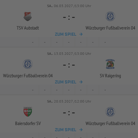
SA..
06.03.2027 /13:00 Uhr
-
:
-
TSV Aubstadt
Würzburger Fußballverein 04
ZUM SPIEL
-
-
-
-
-
-
-
SA..
13.03.2027 /13:00 Uhr
-
:
-
Würzburger Fußballverein 04
SV Raigering
ZUM SPIEL
-
-
-
-
-
-
-
SA..
20.03.2027 /12:00 Uhr
-
:
-
Baiersdorfer SV
Würzburger Fußballverein 04
ZUM SPIEL
-
-
-
-
-
-
-