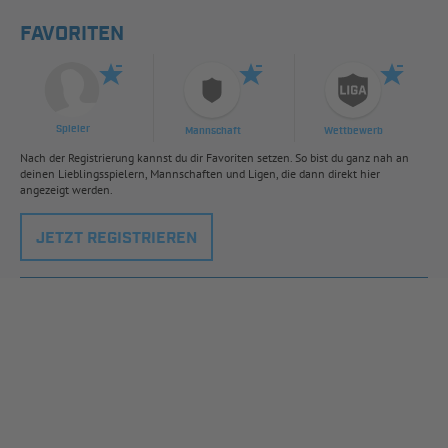
FAVORITEN
Spieler
Mannschaft
Wettbewerb
Nach der Registrierung kannst du dir Favoriten setzen. So bist du ganz nah an
deinen Lieblingsspielern, Mannschaften und Ligen, die dann direkt hier
angezeigt werden.
JETZT REGISTRIEREN