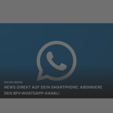
SOCIAL MEDIA
NEWS DIREKT AUF DEIN SMARTPHONE: ABONNIERE
DEN BFV-WHATSAPP-KANAL!