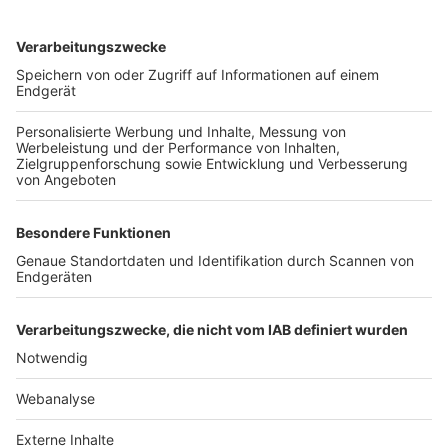
TOP-VEREINE
TOP-PARTNER
SFV
DFB
UEFA
FIFA
Nutzungsbedingungen
Datenschutz
Impressum