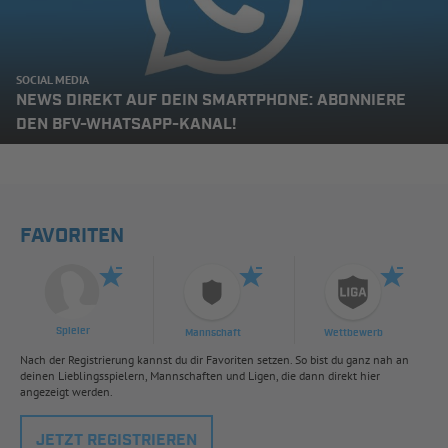
SOCIAL MEDIA
NEWS DIREKT AUF DEIN SMARTPHONE: ABONNIERE
DEN BFV-WHATSAPP-KANAL!
FAVORITEN
Spieler
Mannschaft
Wettbewerb
Nach der Registrierung kannst du dir Favoriten setzen. So bist du ganz nah an
deinen Lieblingsspielern, Mannschaften und Ligen, die dann direkt hier
angezeigt werden.
JETZT REGISTRIEREN