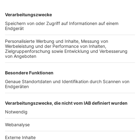
TOP-VEREINE
TOP-PARTNER
SFV
DFB
UEFA
FIFA
Nutzungsbedingungen
Datenschutz
Impressum