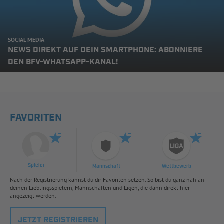
SOCIAL MEDIA
NEWS DIREKT AUF DEIN SMARTPHONE: ABONNIERE
DEN BFV-WHATSAPP-KANAL!
FAVORITEN
Spieler
Mannschaft
Wettbewerb
Nach der Registrierung kannst du dir Favoriten setzen. So bist du ganz nah an
deinen Lieblingsspielern, Mannschaften und Ligen, die dann direkt hier
angezeigt werden.
JETZT REGISTRIEREN