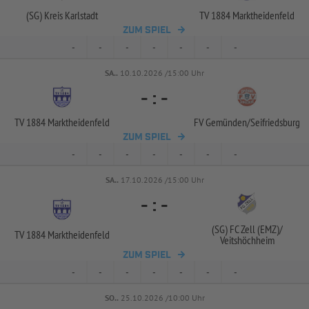
(SG) Kreis Karlstadt
TV 1884 Marktheidenfeld
ZUM SPIEL
-
-
-
-
-
-
-
SA..
10.10.2026 /15:00 Uhr
-
:
-
TV 1884 Marktheidenfeld
FV Gemünden/
Seifriedsburg
ZUM SPIEL
-
-
-
-
-
-
-
SA..
17.10.2026 /15:00 Uhr
-
:
-
(SG) FC Zell (EMZ)/
TV 1884 Marktheidenfeld
Veitshöchheim
ZUM SPIEL
-
-
-
-
-
-
-
SO..
25.10.2026 /10:00 Uhr