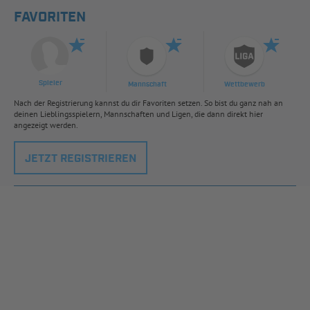
FAVORITEN
Spieler
Mannschaft
Wettbewerb
Nach der Registrierung kannst du dir Favoriten setzen. So bist du ganz nah an
deinen Lieblingsspielern, Mannschaften und Ligen, die dann direkt hier
angezeigt werden.
JETZT REGISTRIEREN