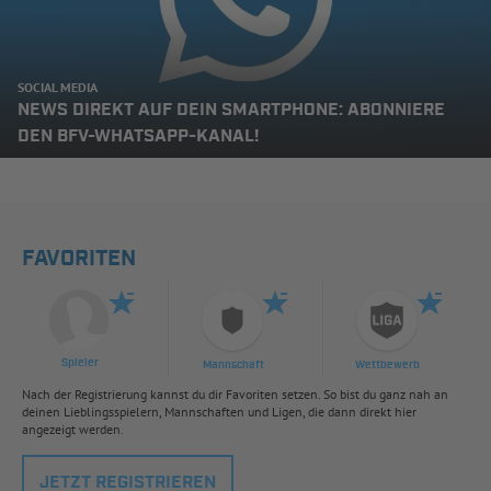
SOCIAL MEDIA
NEWS DIREKT AUF DEIN SMARTPHONE: ABONNIERE
DEN BFV-WHATSAPP-KANAL!
FAVORITEN
Spieler
Mannschaft
Wettbewerb
Nach der Registrierung kannst du dir Favoriten setzen. So bist du ganz nah an
deinen Lieblingsspielern, Mannschaften und Ligen, die dann direkt hier
angezeigt werden.
JETZT REGISTRIEREN