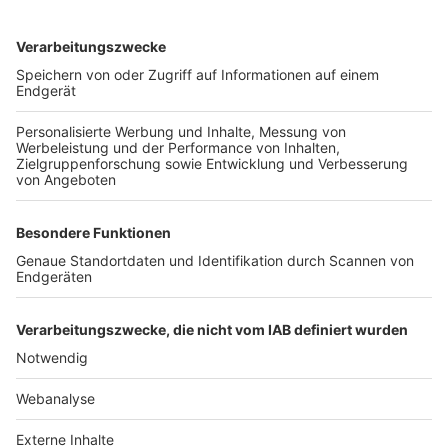
TOP-VEREINE
TOP-PARTNER
SFV
DFB
UEFA
FIFA
Nutzungsbedingungen
Datenschutz
Impressum