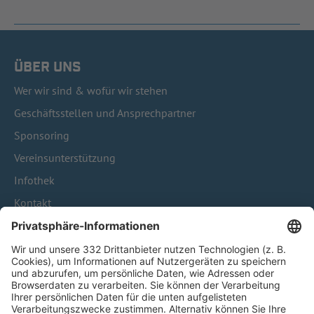
ÜBER UNS
Wer wir sind & wofür wir stehen
Geschäftsstellen und Ansprechpartner
Sponsoring
Vereinsunterstützung
Infothek
Kontakt
HÄUFIG BESUCHTE SEITEN
Pässe und Vereinswechsel
Trainerausbildung
Schulungsangebot Vereinsmitarbeiter