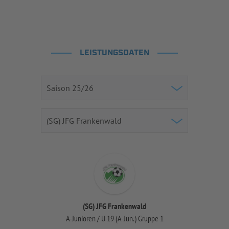
LEISTUNGSDATEN
(SG) JFG Frankenwald
A-Junioren / U 19 (A-Jun.) Gruppe 1