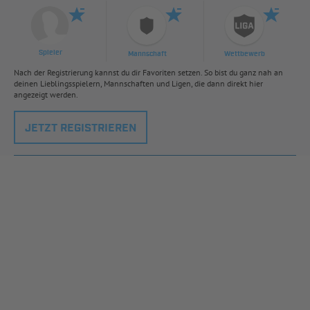
Spieler
Mannschaft
Wettbewerb
Nach der Registrierung kannst du dir Favoriten setzen. So bist du ganz nah an
deinen Lieblingsspielern, Mannschaften und Ligen, die dann direkt hier
angezeigt werden.
JETZT REGISTRIEREN