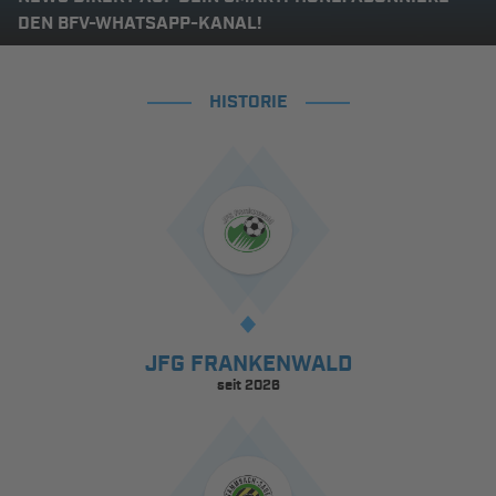
DEN BFV-WHATSAPP-KANAL!
HISTORIE
JFG FRANKENWALD
seit 2026