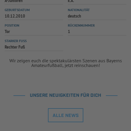
A-Junioren
k.A.
GEBURTSDATUM
NATIONALITÄT
10.12.2010
deutsch
POSITION
RÜCKENNUMMER
Tor
1
STARKER FUSS
Rechter Fuß
Wir zeigen euch die spektakulärsten Szenen aus Bayerns
Amateurfußball, jetzt reinschauen!
UNSERE NEUIGKEITEN FÜR DICH
ALLE NEWS