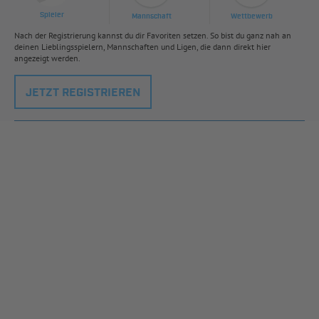
Spieler
Mannschaft
Wettbewerb
Nach der Registrierung kannst du dir Favoriten setzen. So bist du ganz nah an
deinen Lieblingsspielern, Mannschaften und Ligen, die dann direkt hier
angezeigt werden.
JETZT REGISTRIEREN