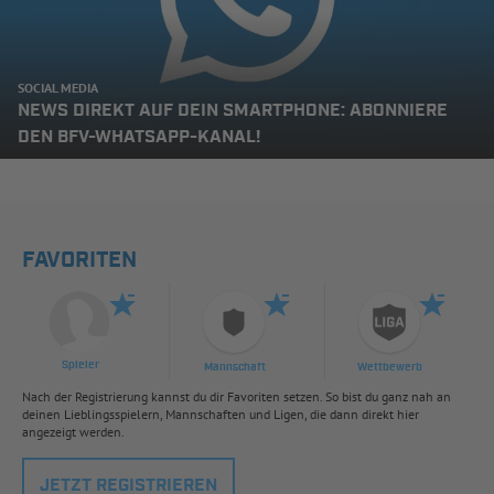
SOCIAL MEDIA
NEWS DIREKT AUF DEIN SMARTPHONE: ABONNIERE
DEN BFV-WHATSAPP-KANAL!
FAVORITEN
Spieler
Mannschaft
Wettbewerb
Nach der Registrierung kannst du dir Favoriten setzen. So bist du ganz nah an
deinen Lieblingsspielern, Mannschaften und Ligen, die dann direkt hier
angezeigt werden.
JETZT REGISTRIEREN