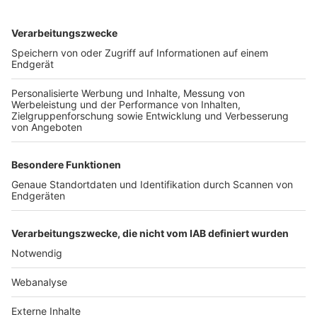
TOP-VEREINE
TOP-PARTNER
SFV
DFB
UEFA
FIFA
Nutzungsbedingungen
Datenschutz
Impressum