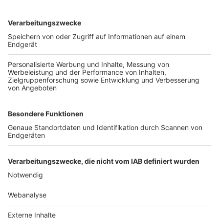
TOP-VEREINE
TOP-PARTNER
SFV
DFB
UEFA
FIFA
Nutzungsbedingungen
Datenschutz
Impressum