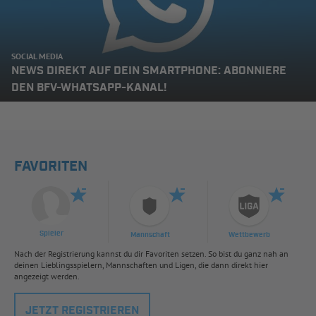
SOCIAL MEDIA
NEWS DIREKT AUF DEIN SMARTPHONE: ABONNIERE
DEN BFV-WHATSAPP-KANAL!
FAVORITEN
Spieler
Mannschaft
Wettbewerb
Nach der Registrierung kannst du dir Favoriten setzen. So bist du ganz nah an
deinen Lieblingsspielern, Mannschaften und Ligen, die dann direkt hier
angezeigt werden.
JETZT REGISTRIEREN