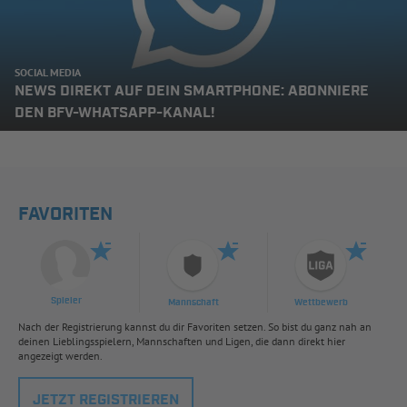
SOCIAL MEDIA
NEWS DIREKT AUF DEIN SMARTPHONE: ABONNIERE
DEN BFV-WHATSAPP-KANAL!
FAVORITEN
Spieler
Mannschaft
Wettbewerb
Nach der Registrierung kannst du dir Favoriten setzen. So bist du ganz nah an
deinen Lieblingsspielern, Mannschaften und Ligen, die dann direkt hier
angezeigt werden.
JETZT REGISTRIEREN