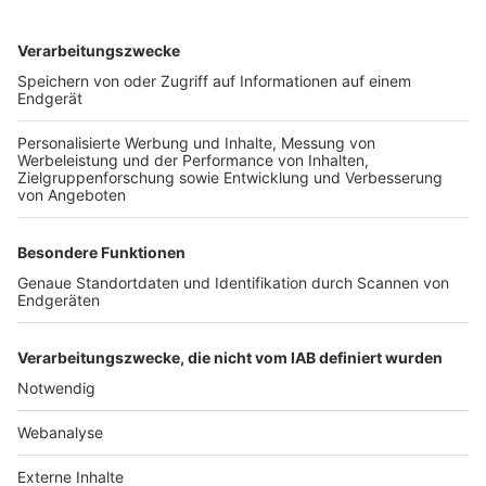
TOP-VEREINE
TOP-PARTNER
SFV
DFB
UEFA
FIFA
Nutzungsbedingungen
Datenschutz
Impressum