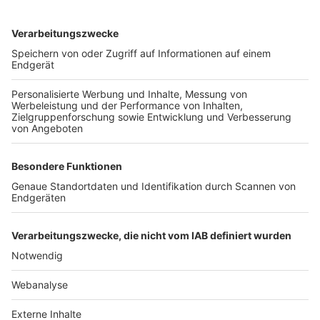
TOP-VEREINE
TOP-PARTNER
SFV
DFB
UEFA
FIFA
Nutzungsbedingungen
Datenschutz
Impressum