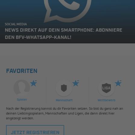
SOCIAL MEDIA
NEWS DIREKT AUF DEIN SMARTPHONE: ABONNIERE
DEN BFV-WHATSAPP-KANAL!
FAVORITEN
Spieler
Mannschaft
Wettbewerb
Nach der Registrierung kannst du dir Favoriten setzen. So bist du ganz nah an
deinen Lieblingsspielern, Mannschaften und Ligen, die dann direkt hier
angezeigt werden.
JETZT REGISTRIEREN