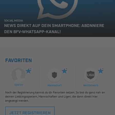
SOCIAL MEDIA
NEWS DIREKT AUF DEIN SMARTPHONE: ABONNIERE
DEN BFV-WHATSAPP-KANAL!
FAVORITEN
Spieler
Mannschaft
Wettbewerb
Nach der Registrierung kannst du dir Favoriten setzen. So bist du ganz nah an
deinen Lieblingsspielern, Mannschaften und Ligen, die dann direkt hier
angezeigt werden.
JETZT REGISTRIEREN