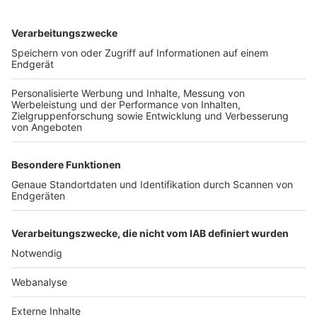
TOP-VEREINE
TOP-PARTNER
SFV
DFB
UEFA
FIFA
Nutzungsbedingungen
Datenschutz
Impressum