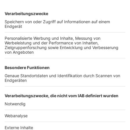
TOP-VEREINE
TOP-PARTNER
SFV
DFB
UEFA
FIFA
Nutzungsbedingungen
Datenschutz
Impressum