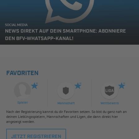
SOCIAL MEDIA
NEWS DIREKT AUF DEIN SMARTPHONE: ABONNIERE
DEN BFV-WHATSAPP-KANAL!
FAVORITEN
Spieler
Mannschaft
Wettbewerb
Nach der Registrierung kannst du dir Favoriten setzen. So bist du ganz nah an
deinen Lieblingsspielern, Mannschaften und Ligen, die dann direkt hier
angezeigt werden.
JETZT REGISTRIEREN