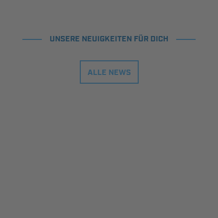
UNSERE NEUIGKEITEN FÜR DICH
ALLE NEWS