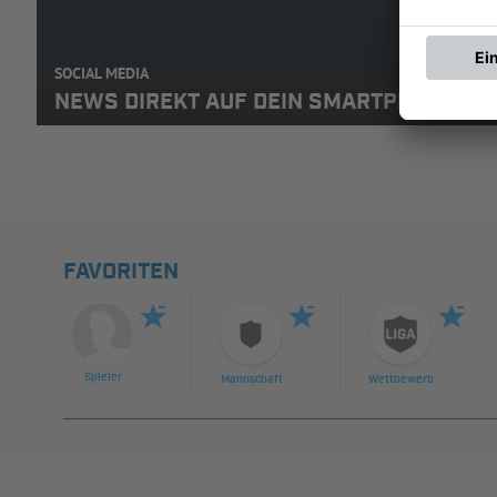
SOCIAL MEDIA
NEWS DIREKT AUF DEIN SMARTPHONE: A
FAVORITEN
Spieler
Mannschaft
Wettbewerb