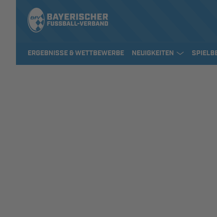
ERGEBNISSE & WETTBEWERBE
NEUIGKEITEN
SPIELB