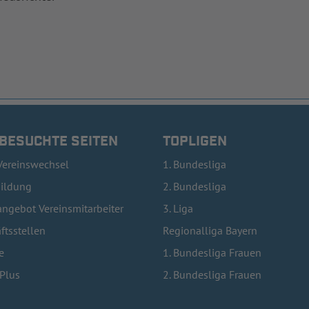
 BESUCHTE SEITEN
TOPLIGEN
Vereinswechsel
1. Bundesliga
bildung
2. Bundesliga
ngebot Vereinsmitarbeiter
3. Liga
ftsstellen
Regionalliga Bayern
e
1. Bundesliga Frauen
lPlus
2. Bundesliga Frauen