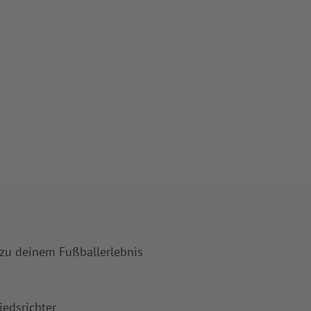
 zu deinem Fußballerlebnis
iedsrichter