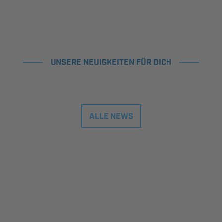
UNSERE NEUIGKEITEN FÜR DICH
ALLE NEWS