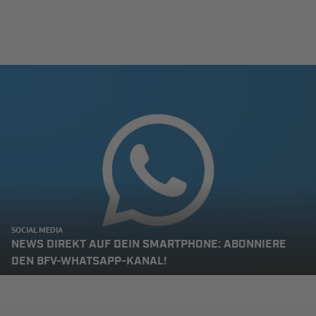
SOCIAL MEDIA
NEWS DIREKT AUF DEIN SMARTPHONE: ABONNIERE
DEN BFV-WHATSAPP-KANAL!