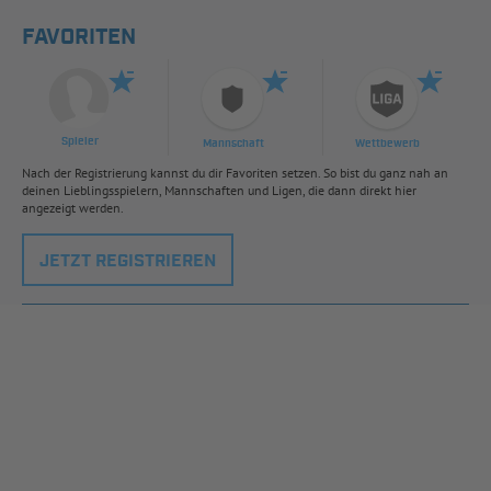
FAVORITEN
Spieler
Mannschaft
Wettbewerb
Nach der Registrierung kannst du dir Favoriten setzen. So bist du ganz nah an
deinen Lieblingsspielern, Mannschaften und Ligen, die dann direkt hier
angezeigt werden.
JETZT REGISTRIEREN