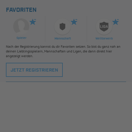
FAVORITEN
Spieler
Mannschaft
Wettbewerb
Nach der Registrierung kannst du dir Favoriten setzen. So bist du ganz nah an
deinen Lieblingsspielern, Mannschaften und Ligen, die dann direkt hier
angezeigt werden.
JETZT REGISTRIEREN