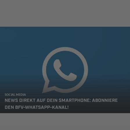
SOCIAL MEDIA
NEWS DIREKT AUF DEIN SMARTPHONE: ABONNIERE
DEN BFV-WHATSAPP-KANAL!