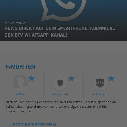
SOCIAL MEDIA
NEWS DIREKT AUF DEIN SMARTPHONE: ABONNIERE
DEN BFV-WHATSAPP-KANAL!
FAVORITEN
Spieler
Mannschaft
Wettbewerb
Nach der Registrierung kannst du dir Favoriten setzen. So bist du ganz nah an
deinen Lieblingsspielern, Mannschaften und Ligen, die dann direkt hier
angezeigt werden.
JETZT REGISTRIEREN