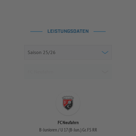
LEISTUNGSDATEN
FC Neufahrn
B-Junioren / U 17 (B-Jun.) Gr. FS RR