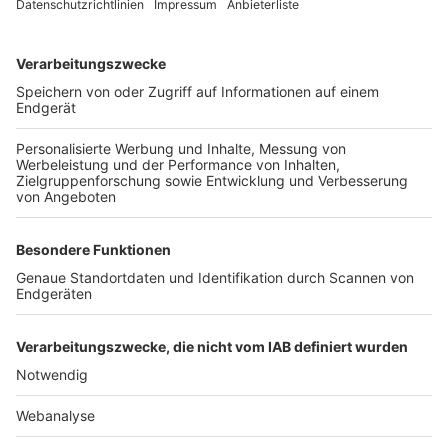
TOP-VEREINE
TOP-PARTNER
SFV
DFB
UEFA
FIFA
Nutzungsbedingungen
Datenschutz
Impressum