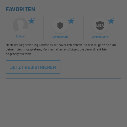
FAVORITEN
Spieler
Mannschaft
Wettbewerb
Nach der Registrierung kannst du dir Favoriten setzen. So bist du ganz nah an
deinen Lieblingsspielern, Mannschaften und Ligen, die dann direkt hier
angezeigt werden.
JETZT REGISTRIEREN