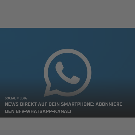
SOCIAL MEDIA
NEWS DIREKT AUF DEIN SMARTPHONE: ABONNIERE
DEN BFV-WHATSAPP-KANAL!