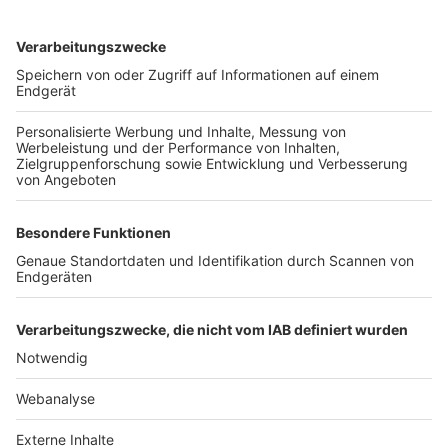
TOP-VEREINE
TOP-PARTNER
SFV
DFB
UEFA
FIFA
Nutzungsbedingungen
Datenschutz
Impressum