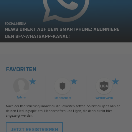
SOCIAL MEDIA
NEWS DIREKT AUF DEIN SMARTPHONE: ABONNIERE
DEN BFV-WHATSAPP-KANAL!
FAVORITEN
Spieler
Mannschaft
Wettbewerb
Nach der Registrierung kannst du dir Favoriten setzen. So bist du ganz nah an
deinen Lieblingsspielern, Mannschaften und Ligen, die dann direkt hier
angezeigt werden.
JETZT REGISTRIEREN