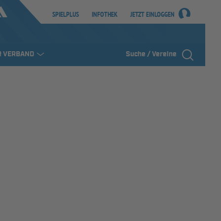
SPIELPLUS
INFOTHEK
JETZT EINLOGGEN
R VERBAND
Suche / Vereine