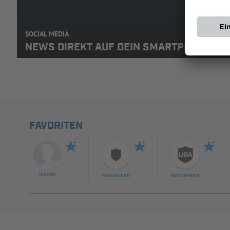
SOCIAL MEDIA
NEWS DIREKT AUF DEIN SMARTPHONE: A
FAVORITEN
Spieler
Mannschaft
Wettbewerb