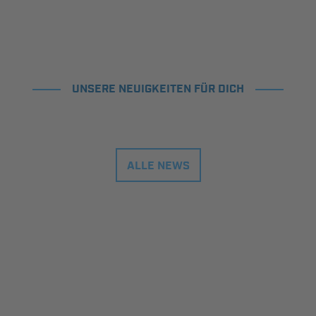
UNSERE NEUIGKEITEN FÜR DICH
ALLE NEWS