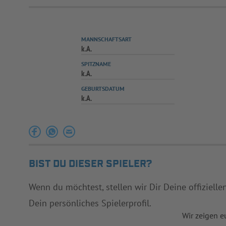
MANNSCHAFTSART
k.A.
SPITZNAME
k.A.
GEBURTSDATUM
k.A.
BIST DU DIESER SPIELER?
Wenn du möchtest, stellen wir Dir Deine offizielle
Dein persönliches Spielerprofil.
Wir zeigen e