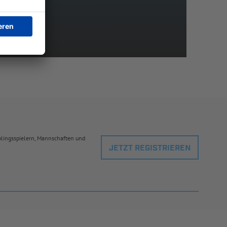
eblingsspielern, Mannschaften und
JETZT REGISTRIEREN