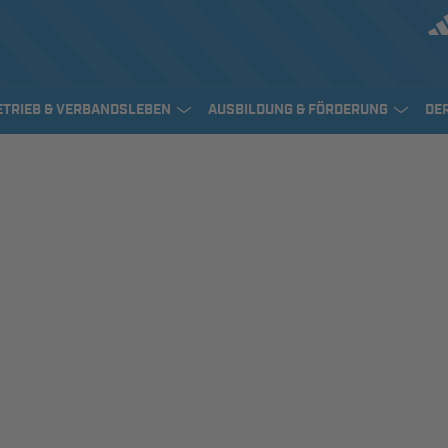
ETRIEB & VERBANDSLEBEN
AUSBILDUNG & FÖRDERUNG
DE