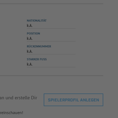
NATIONALITÄT
k.A.
POSITION
k.A.
RÜCKENNUMMER
k.A.
STARKER FUSS
k.A.
an und erstelle Dir
SPIELERPROFIL ANLEGEN
 reinschauen!