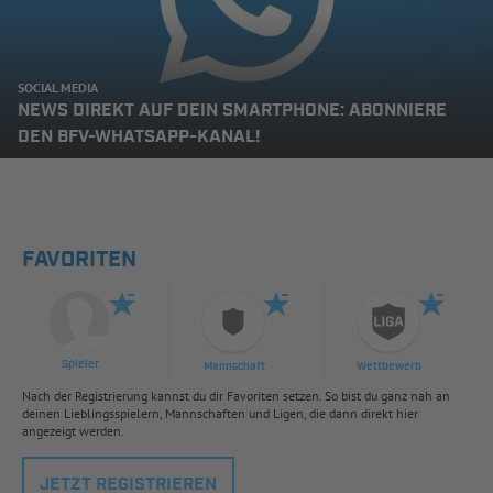
SOCIAL MEDIA
NEWS DIREKT AUF DEIN SMARTPHONE: ABONNIERE
DEN BFV-WHATSAPP-KANAL!
FAVORITEN
Spieler
Mannschaft
Wettbewerb
Nach der Registrierung kannst du dir Favoriten setzen. So bist du ganz nah an
deinen Lieblingsspielern, Mannschaften und Ligen, die dann direkt hier
angezeigt werden.
JETZT REGISTRIEREN