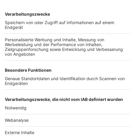
TOP-VEREINE
TOP-PARTNER
SFV
DFB
UEFA
FIFA
Nutzungsbedingungen
Datenschutz
Impressum