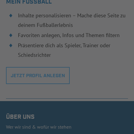
MEIN FUSSBALL
Inhalte personalisieren – Mache diese Seite zu
deinem Fußballerlebnis
Favoriten anlegen, Infos und Themen filtern
Präsentiere dich als Spieler, Trainer oder
Schiedsrichter
JETZT PROFIL ANLEGEN
ÜBER UNS
Wer wir sind & wofür wir stehen