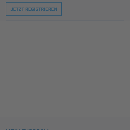
JETZT REGISTRIEREN