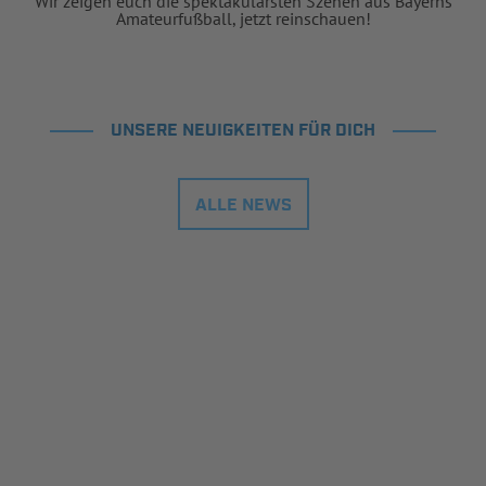
Wir zeigen euch die spektakulärsten Szenen aus Bayerns
Amateurfußball, jetzt reinschauen!
UNSERE NEUIGKEITEN FÜR DICH
ALLE NEWS